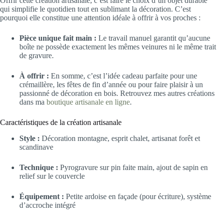
Offrir cette création artisanale, c’est faire le choix d’un objet durable
qui simplifie le quotidien tout en sublimant la décoration. C’est
pourquoi elle constitue une attention idéale à offrir à vos proches :
Pièce unique fait main :
Le travail manuel garantit qu’aucune
boîte ne possède exactement les mêmes veinures ni le même trait
de gravure.
À offrir :
En somme, c’est l’idée cadeau parfaite pour une
crémaillère, les fêtes de fin d’année ou pour faire plaisir à un
passionné de décoration en bois. Retrouvez mes autres créations
dans ma
boutique artisanale en ligne
.
Caractéristiques de la création artisanale
Style :
Décoration montagne, esprit chalet, artisanat forêt et
scandinave
Technique :
Pyrogravure sur pin faite main, ajout de sapin en
relief sur le couvercle
Équipement :
Petite ardoise en façade (pour écriture), système
d’accroche intégré