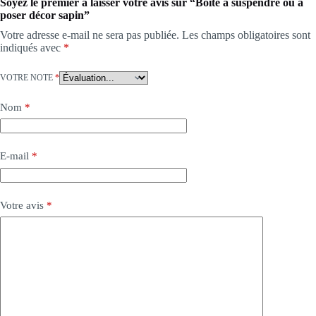
Soyez le premier à laisser votre avis sur “Boite à suspendre ou à
poser décor sapin”
Votre adresse e-mail ne sera pas publiée.
Les champs obligatoires sont
indiqués avec
*
VOTRE NOTE
*
Nom
*
E-mail
*
Votre avis
*