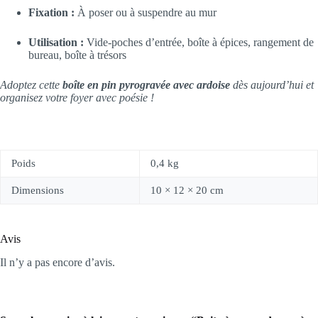
Fixation :
À poser ou à suspendre au mur
Utilisation :
Vide-poches d’entrée, boîte à épices, rangement de
bureau, boîte à trésors
Adoptez cette
boîte en pin pyrogravée avec ardoise
dès aujourd’hui et
organisez votre foyer avec poésie !
Poids
0,4 kg
Dimensions
10 × 12 × 20 cm
Avis
Il n’y a pas encore d’avis.