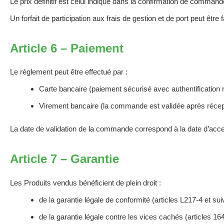
Le prix définitif est celui indiqué dans la confirmation de comman
Un forfait de participation aux frais de gestion et de port peut êt
Article 6 – Paiement
Le règlement peut être effectué par :
Carte bancaire (paiement sécurisé avec authentification
Virement bancaire (la commande est validée après récept
La date de validation de la commande correspond à la date d’acce
Article 7 – Garantie
Les Produits vendus bénéficient de plein droit :
de la garantie légale de conformité (articles L217-4 et s
de la garantie légale contre les vices cachés (articles 164