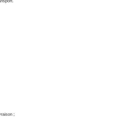
ansport.
raison ;