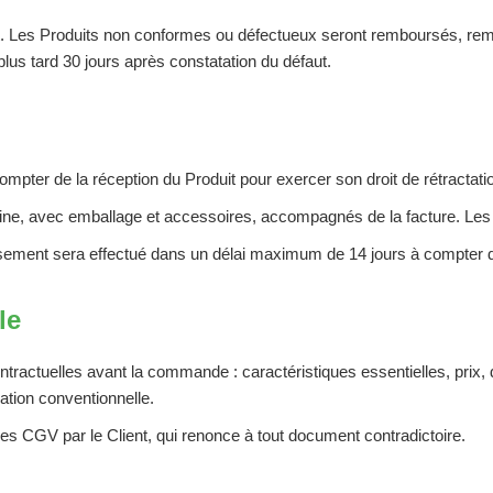
crit. Les Produits non conformes ou défectueux seront remboursés, re
plus tard 30 jours après constatation du défaut.
ompter de la réception du Produit pour exercer son droit de rétractatio
rigine, avec emballage et accessoires, accompagnés de la facture. Le
ursement sera effectué dans un délai maximum de 14 jours à compter de
le
contractuelles avant la commande : caractéristiques essentielles, prix
iation conventionnelle.
es CGV par le Client, qui renonce à tout document contradictoire.