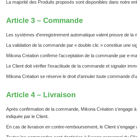
La majorité des Produits proposés sont disponibles dans notre en
Article 3 – Commande
Les systèmes d’enregistrement automatique valent preuve de la n
La validation de la commande par « double clic » constitue une si
Mikona Création confirme l’acceptation de la commande par e-mail
Le Client doit vérifier l’exactitude de la commande et signaler imm
Mikona Création se réserve le droit d’annuler toute commande d’un
Article 4 – Livraison
Après confirmation de la commande, Mikona Création s’engage à r
indiquée par le Client.
En cas de livraison en contre-remboursement, le Client s’engage à 