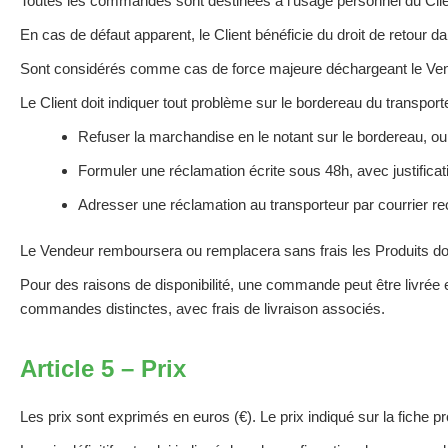
Toutes les commandes sont destinées à l’usage personnel du Client. 
En cas de défaut apparent, le Client bénéficie du droit de retour
Sont considérés comme cas de force majeure déchargeant le Vendeur
Le Client doit indiquer tout problème sur le bordereau du transport
Refuser la marchandise en le notant sur le bordereau, ou
Formuler une réclamation écrite sous 48h, avec justificat
Adresser une réclamation au transporteur par courrier 
Le Vendeur remboursera ou remplacera sans frais les Produits do
Pour des raisons de disponibilité, une commande peut être livrée en 
commandes distinctes, avec frais de livraison associés.
Article 5 – Prix
Les prix sont exprimés en euros (€). Le prix indiqué sur la fiche p