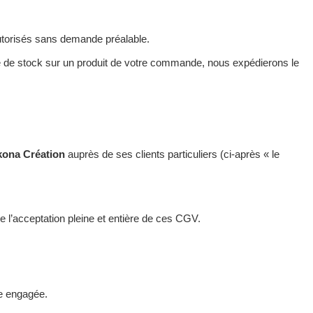
 autorisés sans demande préalable.
pture de stock sur un produit de votre commande, nous expédierons le
kona Création
auprès de ses clients particuliers (ci-après « le
 l’acceptation pleine et entière de ces CGV.
re engagée.