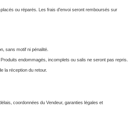
mplacés ou réparés. Les frais d’envoi seront remboursés sur
n, sans motif ni pénalité.
s Produits endommagés, incomplets ou salis ne seront pas repris.
 la réception du retour.
, délais, coordonnées du Vendeur, garanties légales et