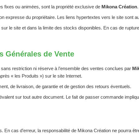
ges fixes ou animées, sont la propriété exclusive de
Mikona Création
.
ation expresse du propriétaire. Les liens hypertextes vers le site sont
les sur le site et dans la limite des stocks disponibles. En cas de ru
ns Générales de Vente
sans restriction ni réserve à l’ensemble des ventes conclues par
Mi
près « les Produits ») sur le site Internet.
t, de livraison, de garantie et de gestion des retours éventuels.
évalent sur tout autre document. Le fait de passer commande implique
es. En cas d’erreur, la responsabilité de Mikona Création ne pourra êt