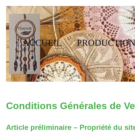
Passer
au
contenu
ACCUEIL
PRODUCTION
Conditions Générales de Ve
Article préliminaire – Propriété du sit