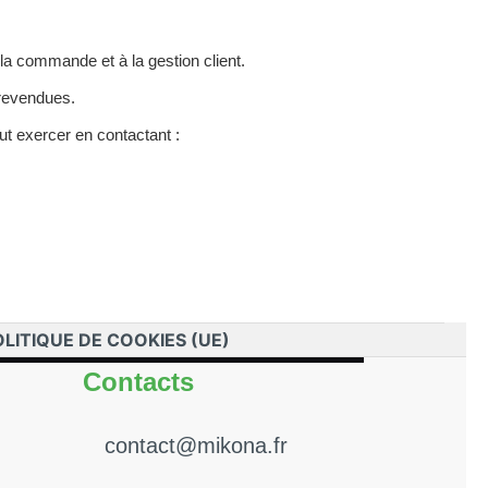
 la commande et à la gestion client.
 revendues.
eut exercer en contactant :
OLITIQUE DE COOKIES (UE)
Contacts
contact@mikona.fr