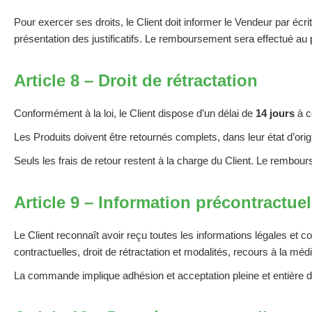
Pour exercer ses droits, le Client doit informer le Vendeur par é
présentation des justificatifs. Le remboursement sera effectué au 
Article 8 – Droit de rétractation
Conformément à la loi, le Client dispose d’un délai de
14 jours
à c
Les Produits doivent être retournés complets, dans leur état d’o
Seuls les frais de retour restent à la charge du Client. Le rembo
Article 9 – Information précontractuel
Le Client reconnaît avoir reçu toutes les informations légales et 
contractuelles, droit de rétractation et modalités, recours à la méd
La commande implique adhésion et acceptation pleine et entière d