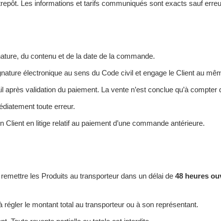
trepôt. Les informations et tarifs communiqués sont exacts sauf erre
ature, du contenu et de la date de la commande.
gnature électronique au sens du Code civil et engage le Client au mêm
 après validation du paiement. La vente n’est conclue qu’à compter d
édiatement toute erreur.
 Client en litige relatif au paiement d’une commande antérieure.
emettre les Produits au transporteur dans un délai de
48 heures ou
régler le montant total au transporteur ou à son représentant.