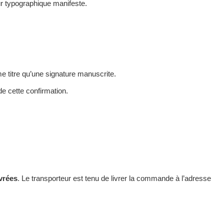
ur typographique manifeste.
e titre qu’une signature manuscrite.
e cette confirmation.
vrées
. Le transporteur est tenu de livrer la commande à l’adresse