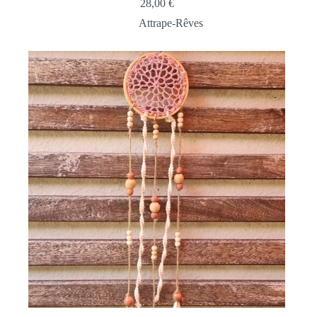
28,00
€
Attrape-Rêves