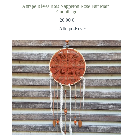
Attrape Rêves Bois Napperon Rose Fait Main |
Coquillage
20,00
€
Attrape-Rêves