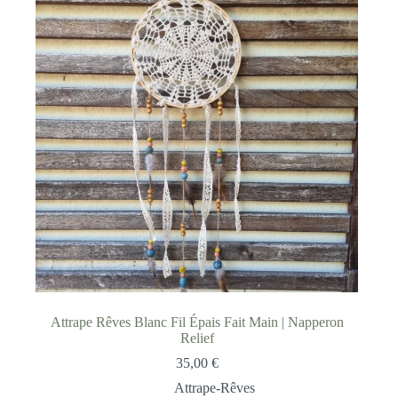
Attrape Rêves Blanc Fil Épais Fait Main | Napperon
Relief
35,00
€
Attrape-Rêves