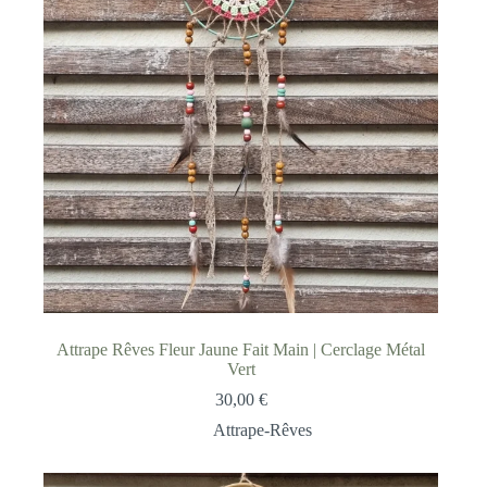
Attrape Rêves Fleur Jaune Fait Main | Cerclage Métal
Vert
30,00
€
Attrape-Rêves